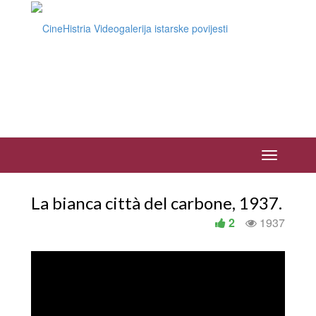
La bianca città del carbone, 1937.
2
1937