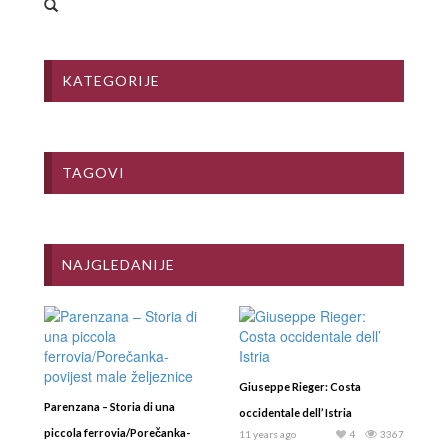
KATEGORIJE
TAGOVI
NAJGLEDANIJE
Giuseppe Rieger: Costa
Parenzana – Storia di una
occidentale dell’ Istria
piccola ferrovia/Porečanka-
11 years ago
4
3367