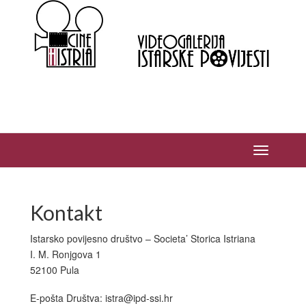
Kontakt
Istarsko povijesno društvo – Societa’ Storica Istriana
I. M. Ronjgova 1
52100 Pula
E-pošta Društva: istra@ipd-ssi.hr